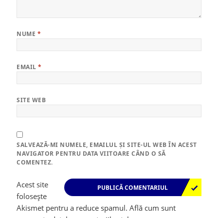
NUME
*
EMAIL
*
SITE WEB
SALVEAZĂ-MI NUMELE, EMAILUL ȘI SITE-UL WEB ÎN ACEST
NAVIGATOR PENTRU DATA VIITOARE CÂND O SĂ
COMENTEZ.
Acest site
folosește
Akismet pentru a reduce spamul.
Află cum sunt