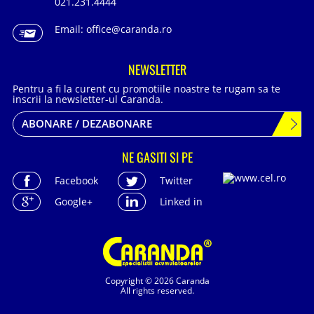
021.231.4444
Email:
office@caranda.ro
NEWSLETTER
Pentru a fi la curent cu promotiile noastre te rugam sa te
inscrii la newsletter-ul Caranda.
ABONARE / DEZABONARE
NE GASITI SI PE
Facebook
Twitter
Google+
Linked in
Copyright © 2026 Caranda
All rights reserved.