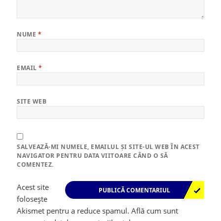
NUME
*
EMAIL
*
SITE WEB
SALVEAZĂ-MI NUMELE, EMAILUL ȘI SITE-UL WEB ÎN ACEST
NAVIGATOR PENTRU DATA VIITOARE CÂND O SĂ
COMENTEZ.
Acest site
folosește
Akismet pentru a reduce spamul.
Află cum sunt