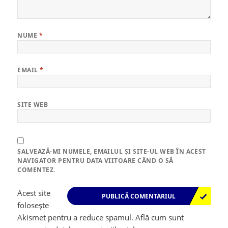
NUME
*
EMAIL
*
SITE WEB
SALVEAZĂ-MI NUMELE, EMAILUL ȘI SITE-UL WEB ÎN ACEST
NAVIGATOR PENTRU DATA VIITOARE CÂND O SĂ
COMENTEZ.
Acest site
folosește
Akismet pentru a reduce spamul.
Află cum sunt