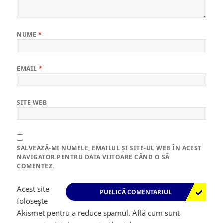
NUME
*
EMAIL
*
SITE WEB
SALVEAZĂ-MI NUMELE, EMAILUL ȘI SITE-UL WEB ÎN ACEST
NAVIGATOR PENTRU DATA VIITOARE CÂND O SĂ
COMENTEZ.
Acest site
folosește
Akismet pentru a reduce spamul.
Află cum sunt