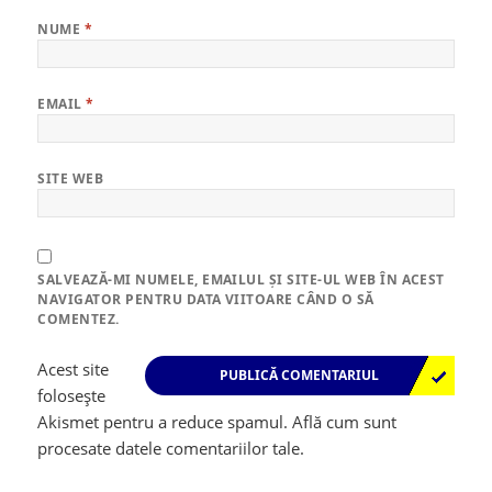
NUME
*
EMAIL
*
SITE WEB
SALVEAZĂ-MI NUMELE, EMAILUL ȘI SITE-UL WEB ÎN ACEST
NAVIGATOR PENTRU DATA VIITOARE CÂND O SĂ
COMENTEZ.
Acest site
folosește
Akismet pentru a reduce spamul.
Află cum sunt
procesate datele comentariilor tale
.