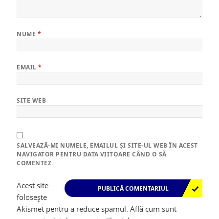
NUME
*
EMAIL
*
SITE WEB
SALVEAZĂ-MI NUMELE, EMAILUL ȘI SITE-UL WEB ÎN ACEST
NAVIGATOR PENTRU DATA VIITOARE CÂND O SĂ
COMENTEZ.
Acest site
folosește
Akismet pentru a reduce spamul.
Află cum sunt