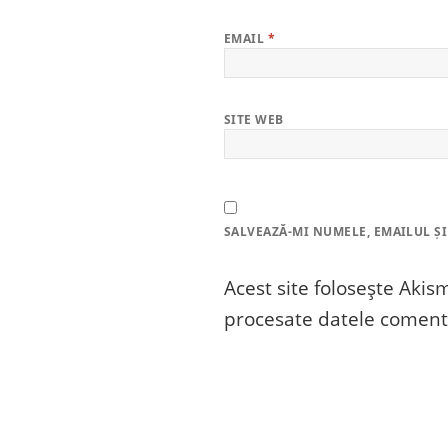
EMAIL
*
SITE WEB
SALVEAZĂ-MI NUMELE, EMAILUL ȘI
Acest site folosește Aki
procesate datele comenta