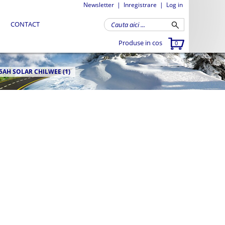
Newsletter
|
Inregistrare
|
Log in
CONTACT
Produse in cos
0
5AH SOLAR CHILWEE (1)