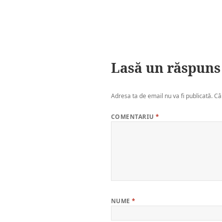
Lasă un răspuns
Adresa ta de email nu va fi publicată.
Câ
COMENTARIU
*
NUME
*