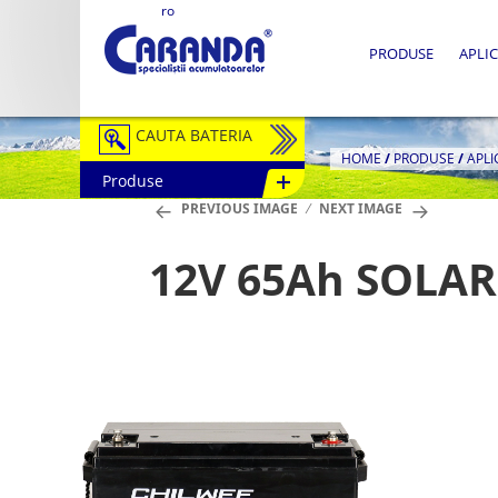
ro
PRODUSE
APLIC
CAUTA BATERIA
HOME
/
PRODUSE
/
APLI
Produse
Auto / Moto
PREVIOUS IMAGE
NEXT IMAGE
Tractiune
12V 65Ah SOLAR
Semitractiune
Stationare
Redresoare
Accesorii Baterii
Fotovoltaice