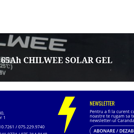
V 65Ah CHILWEE SOLAR GEL
NEWSLETTER
Pentru a fi la curent 
80,
noastre te rugam sa te
r 1
newsletter-ul Caranda
0.7261 / 075.229.9740
ABONARE / DEZA