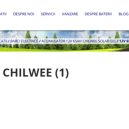
ATII
DESPRE NOI
SERVICII
VANZARE
DESPRE BATERII
BLOG
CATII
/
BARCI ELECTRICE
/
ACUMULATOR 12V 65AH CHILWEE SOLAR GEL
/
12V 6
 CHILWEE (1)