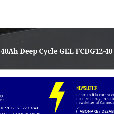
 40Ah Deep Cycle GEL FCDG12-40
NEWSLETTER
Pentru a fi la curent 
80,
noastre te rugam sa te
r 1
newsletter-ul Caranda
0.7261 / 075.229.9740
ABONARE / DEZA