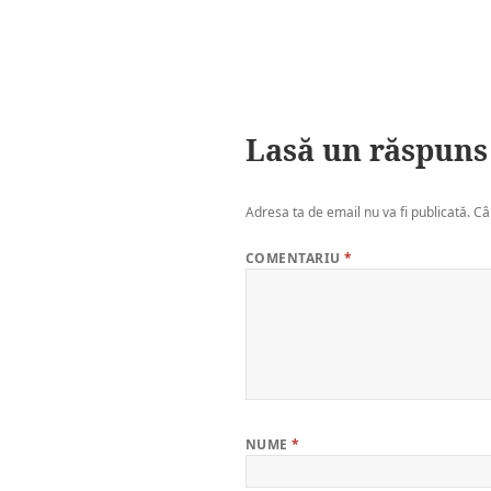
Lasă un răspuns
Adresa ta de email nu va fi publicată.
Câ
COMENTARIU
*
NUME
*