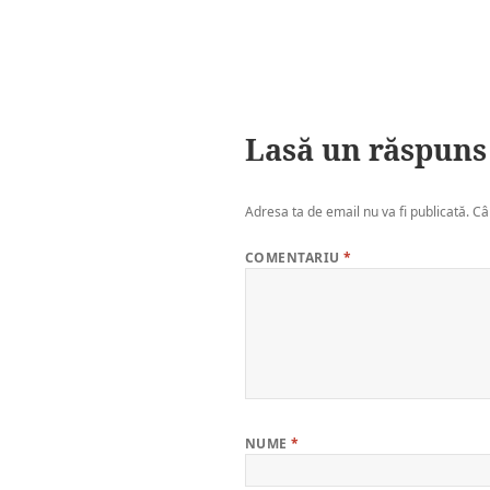
Lasă un răspuns
Adresa ta de email nu va fi publicată.
Câ
COMENTARIU
*
NUME
*