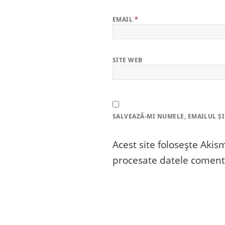
EMAIL
*
SITE WEB
SALVEAZĂ-MI NUMELE, EMAILUL ȘI
Acest site folosește Aki
procesate datele comenta