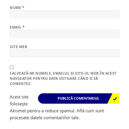
NUME
*
EMAIL
*
SITE WEB
SALVEAZĂ-MI NUMELE, EMAILUL ȘI SITE-UL WEB ÎN ACEST
NAVIGATOR PENTRU DATA VIITOARE CÂND O SĂ
COMENTEZ.
Acest site
folosește
Akismet pentru a reduce spamul.
Află cum sunt
procesate datele comentariilor tale
.