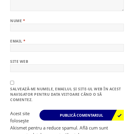
NUME
*
EMAIL
*
SITE WEB
SALVEAZĂ-MI NUMELE, EMAILUL ȘI SITE-UL WEB ÎN ACEST
NAVIGATOR PENTRU DATA VIITOARE CÂND O SĂ
COMENTEZ.
Acest site
folosește
Akismet pentru a reduce spamul.
Află cum sunt