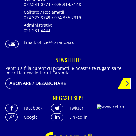
072.241.0774 / 075.314.8148
Calitate / Reclamatii:
074.323.8749 / 074.355.7919
Administrativ:
021.231.4444
Email:
office@caranda.ro
NEWSLETTER
Pentru a fi la curent cu promotiile noastre te rugam sa te
inscrii la newsletter-ul Caranda.
ABONARE / DEZABONARE
NE GASITI SI PE
Facebook
Twitter
Google+
Linked in