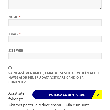
NUME
*
EMAIL
*
SITE WEB
SALVEAZĂ-MI NUMELE, EMAILUL ȘI SITE-UL WEB ÎN ACEST
NAVIGATOR PENTRU DATA VIITOARE CÂND O SĂ
COMENTEZ.
Acest site
folosește
Akismet pentru a reduce spamul.
Află cum sunt