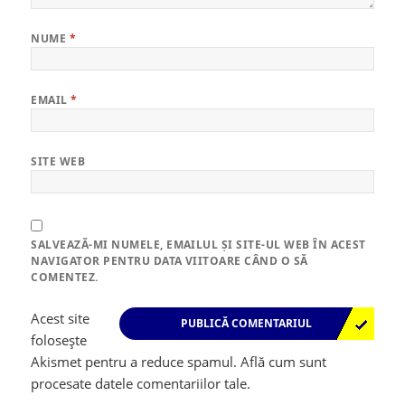
NUME
*
EMAIL
*
SITE WEB
SALVEAZĂ-MI NUMELE, EMAILUL ȘI SITE-UL WEB ÎN ACEST
NAVIGATOR PENTRU DATA VIITOARE CÂND O SĂ
COMENTEZ.
Acest site
folosește
Akismet pentru a reduce spamul.
Află cum sunt
procesate datele comentariilor tale
.