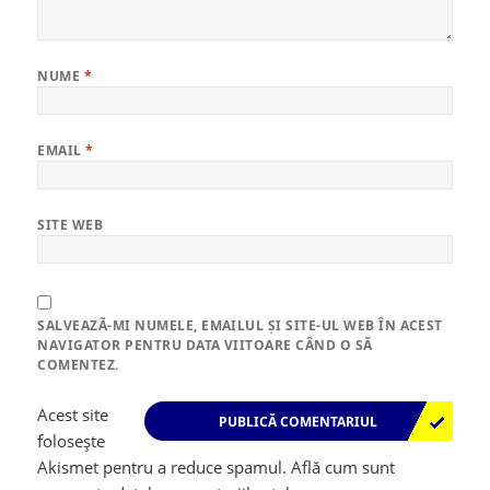
NUME
*
EMAIL
*
SITE WEB
SALVEAZĂ-MI NUMELE, EMAILUL ȘI SITE-UL WEB ÎN ACEST
NAVIGATOR PENTRU DATA VIITOARE CÂND O SĂ
COMENTEZ.
Acest site
folosește
Akismet pentru a reduce spamul.
Află cum sunt