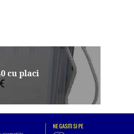
 cu placi
NE GASITI SI PE