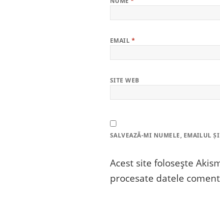
NUME
*
EMAIL
*
SITE WEB
SALVEAZĂ-MI NUMELE, EMAILUL ȘI
Acest site folosește Aki
procesate datele comenta