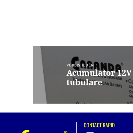
Navigare
în
articole
PUBLISHED IN
Acumulator 12V 
tubulare
CONTACT RAPID