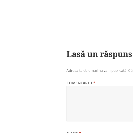
Lasă un răspuns
Adresa ta de email nu va fi publicată.
Câ
COMENTARIU
*