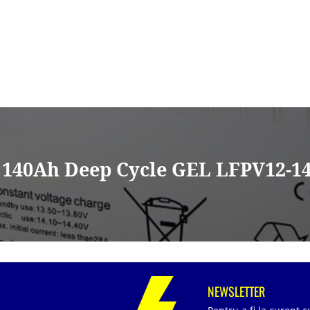
140Ah Deep Cycle GEL LFPV12-140
NEWSLETTER