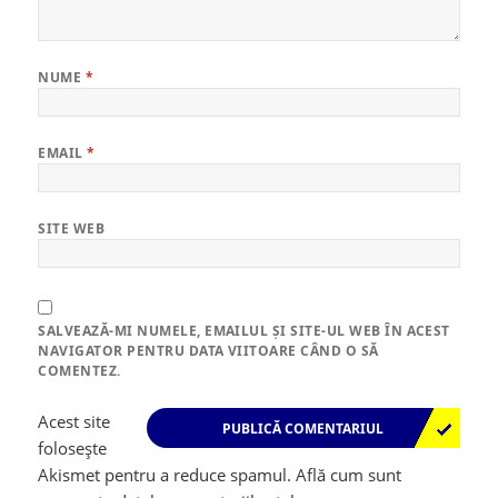
NUME
*
EMAIL
*
SITE WEB
SALVEAZĂ-MI NUMELE, EMAILUL ȘI SITE-UL WEB ÎN ACEST
NAVIGATOR PENTRU DATA VIITOARE CÂND O SĂ
COMENTEZ.
Acest site
folosește
Akismet pentru a reduce spamul.
Află cum sunt