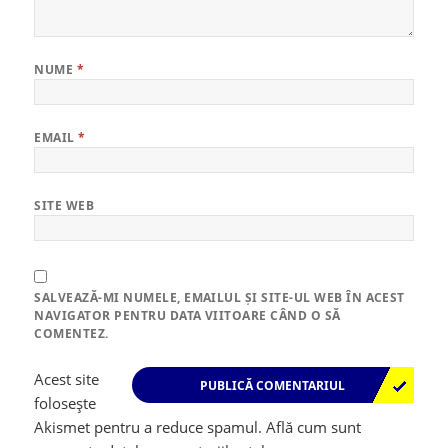
NUME
*
EMAIL
*
SITE WEB
SALVEAZĂ-MI NUMELE, EMAILUL ȘI SITE-UL WEB ÎN ACEST
NAVIGATOR PENTRU DATA VIITOARE CÂND O SĂ
COMENTEZ.
Acest site
folosește
Akismet pentru a reduce spamul.
Află cum sunt