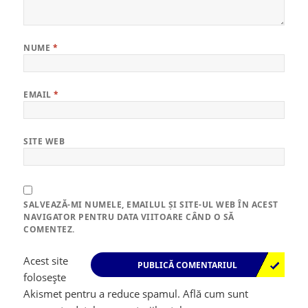
NUME
*
EMAIL
*
SITE WEB
SALVEAZĂ-MI NUMELE, EMAILUL ȘI SITE-UL WEB ÎN ACEST
NAVIGATOR PENTRU DATA VIITOARE CÂND O SĂ
COMENTEZ.
Acest site
folosește
Akismet pentru a reduce spamul.
Află cum sunt