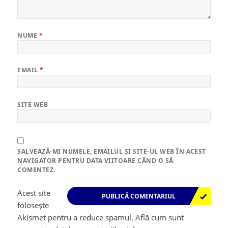
NUME
*
EMAIL
*
SITE WEB
SALVEAZĂ-MI NUMELE, EMAILUL ȘI SITE-UL WEB ÎN ACEST
NAVIGATOR PENTRU DATA VIITOARE CÂND O SĂ
COMENTEZ.
Acest site
folosește
Akismet pentru a reduce spamul.
Află cum sunt