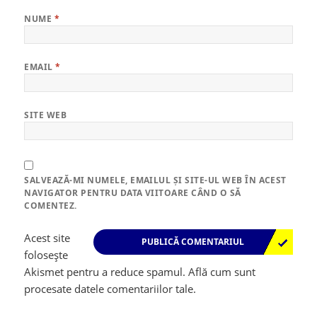
NUME
*
EMAIL
*
SITE WEB
SALVEAZĂ-MI NUMELE, EMAILUL ȘI SITE-UL WEB ÎN ACEST
NAVIGATOR PENTRU DATA VIITOARE CÂND O SĂ
COMENTEZ.
Acest site
folosește
Akismet pentru a reduce spamul.
Află cum sunt
procesate datele comentariilor tale
.