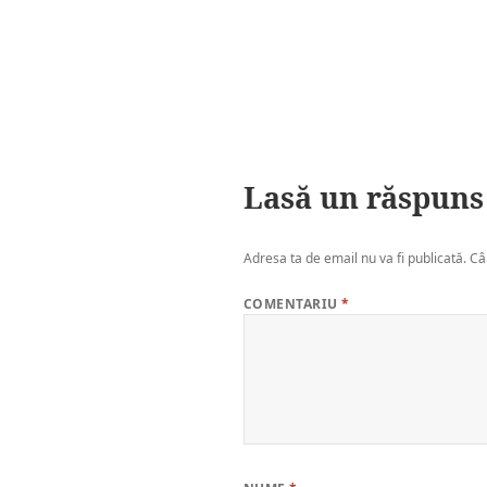
Lasă un răspuns
Adresa ta de email nu va fi publicată.
Câ
COMENTARIU
*