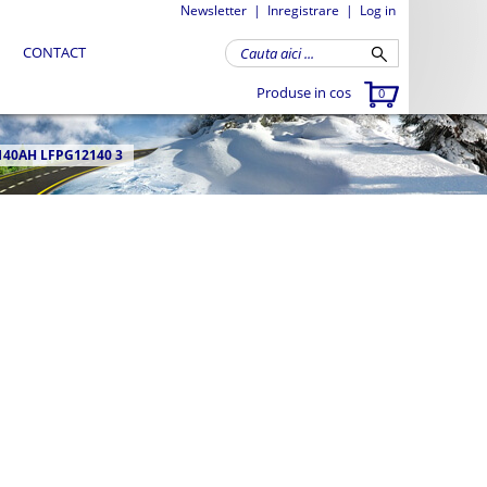
Newsletter
|
Inregistrare
|
Log in
CONTACT
Produse in cos
0
140AH LFPG12140 3