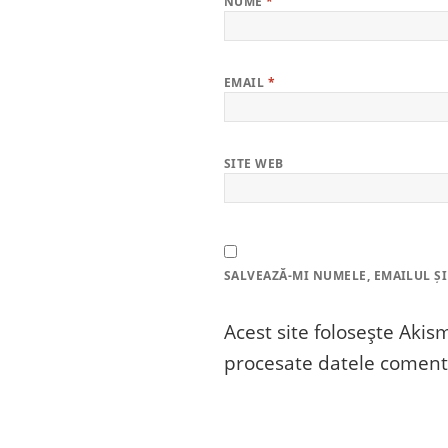
NUME
*
EMAIL
*
SITE WEB
SALVEAZĂ-MI NUMELE, EMAILUL ȘI
Acest site folosește Aki
procesate datele comenta