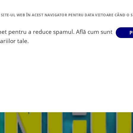
 SITE-UL WEB ÎN ACEST NAVIGATOR PENTRU DATA VIITOARE CÂND O 
smet pentru a reduce spamul.
Află cum sunt
riilor tale
.