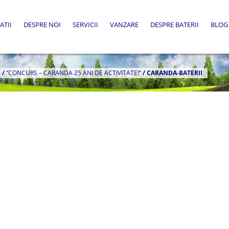
ATII
DESPRE NOI
SERVICII
VANZARE
DESPRE BATERII
BLOG
I
/
“CONCURS – CARANDA 25 ANI DE ACTIVITATE!”
/
CARANDA-BATERII