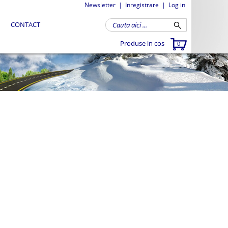
Newsletter
|
Inregistrare
|
Log in
CONTACT
Produse in cos
0