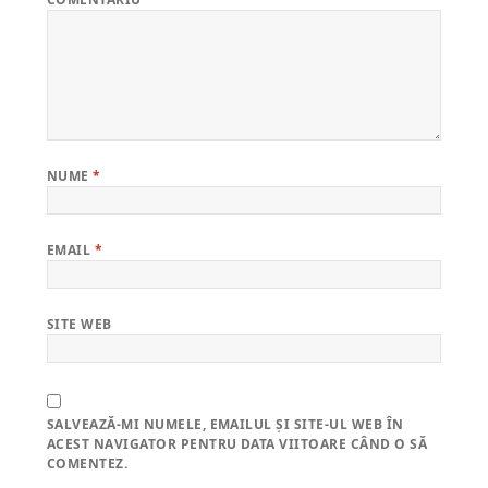
NUME
*
EMAIL
*
SITE WEB
SALVEAZĂ-MI NUMELE, EMAILUL ȘI SITE-UL WEB ÎN
ACEST NAVIGATOR PENTRU DATA VIITOARE CÂND O SĂ
COMENTEZ.