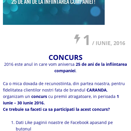
1
/ IUNIE, 2016
CONCURS
2016 este anul in care vom aniversa
25 de ani de la infiintarea
companiei
.
Ca o mica dovada de recunostiinta, din partea noastra, pentru
fidelitatea clientilor nostri fata de brandul
CARANDA
,
organizam un
concurs
cu premii atragatoare, in perioada
1
iunie – 30 iunie 2016.
Ce trebuie sa faceti ca sa participati la acest concurs?
Dati Like paginii noastre de Facebook apasand pe
butonul