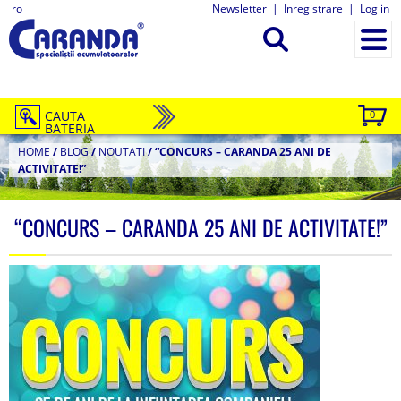
ro
Newsletter
|
Inregistrare
|
Log in
CAUTA
0
BATERIA
HOME
/
BLOG
/
NOUTATI
/
“CONCURS – CARANDA 25 ANI DE
ACTIVITATE!”
“CONCURS – CARANDA 25 ANI DE ACTIVITATE!”