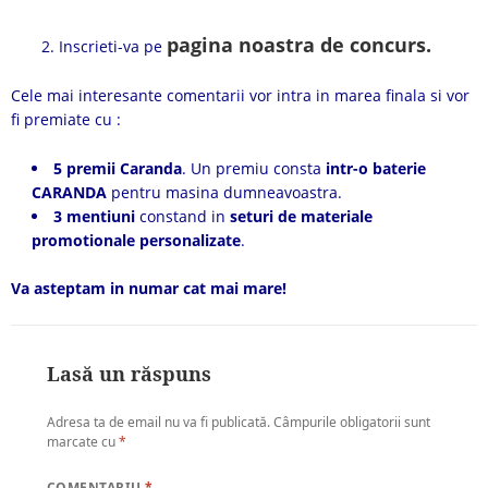
pagina noastra de concurs.
Inscrieti-va pe
Cele mai interesante comentarii vor intra in marea finala si vor
fi premiate cu :
5 premii Caranda
. Un premiu consta
intr-o baterie
CARANDA
pentru masina dumneavoastra.
3 mentiuni
constand in
seturi de materiale
promotionale personalizate
.
Va asteptam in numar cat mai mare!
Lasă un răspuns
Adresa ta de email nu va fi publicată.
Câmpurile obligatorii sunt
marcate cu
*
COMENTARIU
*