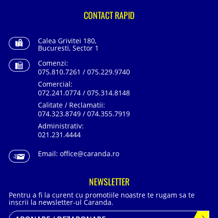
CONTACT RAPID
Calea Grivitei 180,
Bucuresti, Sector 1
Comenzi:
075.810.7261 / 075.229.9740
Comercial:
072.241.0774 / 075.314.8148
Calitate / Reclamatii:
074.323.8749 / 074.355.7919
Administrativ:
021.231.4444
Email:
office@caranda.ro
NEWSLETTER
Pentru a fi la curent cu promotiile noastre te rugam sa te
inscrii la newsletter-ul Caranda.