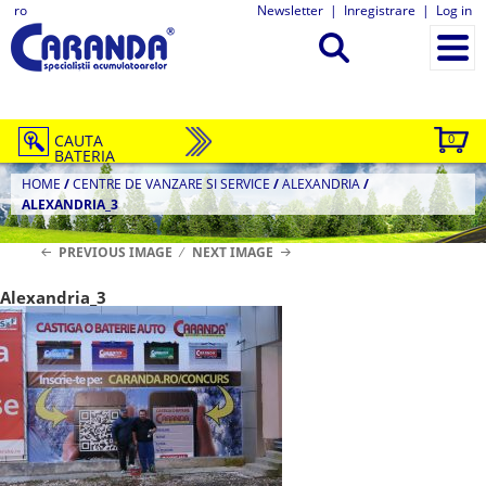
ro
Newsletter
|
Inregistrare
|
Log in
CAUTA
0
BATERIA
HOME
/
CENTRE DE VANZARE SI SERVICE
/
ALEXANDRIA
/
ALEXANDRIA_3
PREVIOUS IMAGE
NEXT IMAGE
Alexandria_3