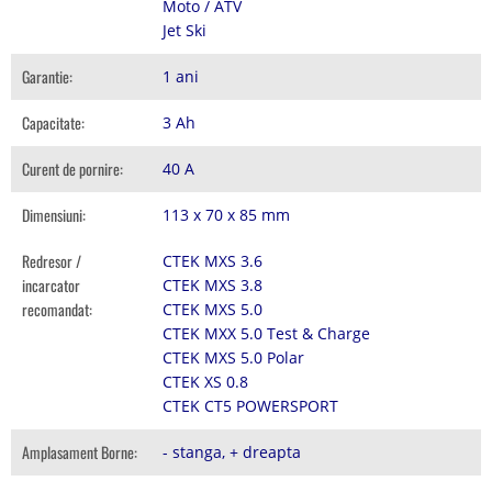
Moto / ATV
Jet Ski
Garantie:
1 ani
Capacitate:
3 Ah
Curent de pornire:
40 A
Dimensiuni:
113 x 70 x 85 mm
Redresor /
CTEK MXS 3.6
incarcator
CTEK MXS 3.8
recomandat:
CTEK MXS 5.0
CTEK MXX 5.0 Test & Charge
CTEK MXS 5.0 Polar
CTEK XS 0.8
CTEK CT5 POWERSPORT
Amplasament Borne:
- stanga, + dreapta