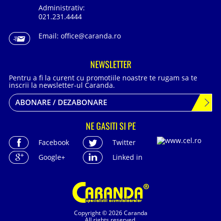
Administrativ:
021.231.4444
Email:
office@caranda.ro
NEWSLETTER
Pentru a fi la curent cu promotiile noastre te rugam sa te
inscrii la newsletter-ul Caranda.
ABONARE / DEZABONARE
NE GASITI SI PE
Facebook
Twitter
Google+
Linked in
Copyright © 2026 Caranda
All rights reserved.