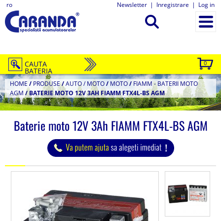
ro
Newsletter
|
Inregistrare
|
Log in
CAUTA
0
BATERIA
HOME
/
PRODUSE
/
AUTO / MOTO
/
MOTO
/
FIAMM - BATERII MOTO
AGM
/
BATERIE MOTO 12V 3AH FIAMM FTX4L-BS AGM
Baterie moto 12V 3Ah FIAMM FTX4L-BS AGM