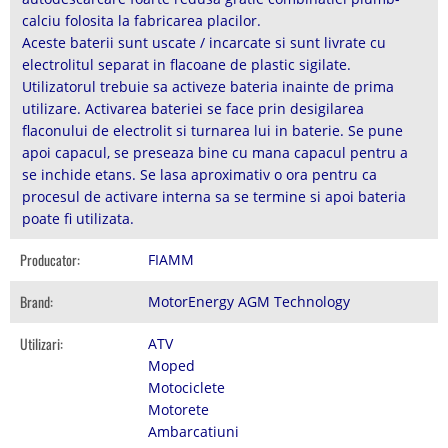
calciu folosita la fabricarea placilor.
Aceste baterii sunt uscate / incarcate si sunt livrate cu
electrolitul separat in flacoane de plastic sigilate.
Utilizatorul trebuie sa activeze bateria inainte de prima
utilizare. Activarea bateriei se face prin desigilarea
flaconului de electrolit si turnarea lui in baterie. Se pune
apoi capacul, se preseaza bine cu mana capacul pentru a
se inchide etans. Se lasa aproximativ o ora pentru ca
procesul de activare interna sa se termine si apoi bateria
poate fi utilizata.
Producator:
FIAMM
Brand:
MotorEnergy AGM Technology
Utilizari:
ATV
Moped
Motociclete
Motorete
Ambarcatiuni