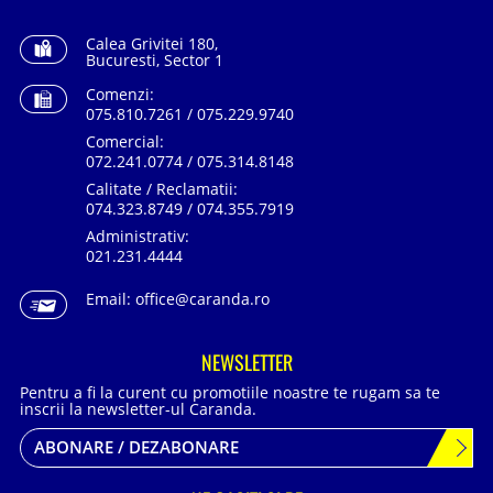
Calea Grivitei 180,
Bucuresti, Sector 1
Comenzi:
075.810.7261 / 075.229.9740
Comercial:
072.241.0774 / 075.314.8148
Calitate / Reclamatii:
074.323.8749 / 074.355.7919
Administrativ:
021.231.4444
Email:
office@caranda.ro
NEWSLETTER
Pentru a fi la curent cu promotiile noastre te rugam sa te
inscrii la newsletter-ul Caranda.
ABONARE / DEZABONARE