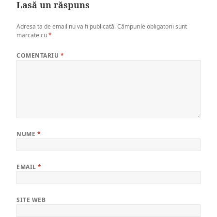
Lasă un răspuns
Adresa ta de email nu va fi publicată.
Câmpurile obligatorii sunt
marcate cu
*
COMENTARIU
*
NUME
*
EMAIL
*
SITE WEB