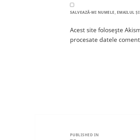
SALVEAZĂ-MI NUMELE, EMAILUL ȘI
Acest site folosește Aki
procesate datele comenta
Navigare
în
articole
PUBLISHED IN