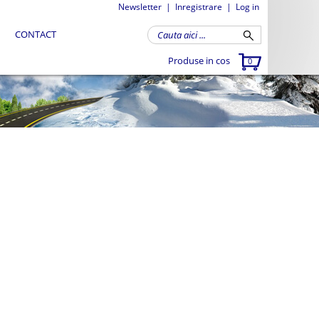
Newsletter
|
Inregistrare
|
Log in
CONTACT
Produse in cos
0