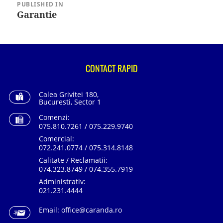
în
PUBLISHED IN
articole
Garantie
CONTACT RAPID
Calea Grivitei 180,
Bucuresti, Sector 1
Comenzi:
075.810.7261 / 075.229.9740
Comercial:
072.241.0774 / 075.314.8148
Calitate / Reclamatii:
074.323.8749 / 074.355.7919
Administrativ:
021.231.4444
Email:
office@caranda.ro