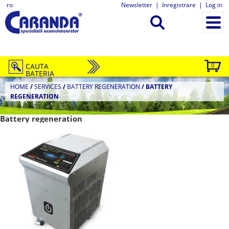
ro
Newsletter
|
Inregistrare
|
Log in
CAUTA
0
BATERIA
HOME
/
SERVICES
/
BATTERY REGENERATION
/
BATTERY
REGENERATION
Battery regeneration