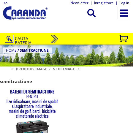
ro
Newsletter
|
Inregistrare
|
Log in
CAUTA
0
BATERIA
HOME
/
SEMITRACTIUNE
PREVIOUS IMAGE
NEXT IMAGE
semitractiune