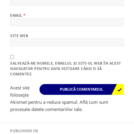
EMAIL
*
SITE WEB
SALVEAZĂ-MI NUMELE, EMAILUL ȘI SITE-UL WEB ÎN ACEST
NAVIGATOR PENTRU DATA VIITOARE CÂND O SĂ
COMENTEZ.
Acest site
folosește
Akismet pentru a reduce spamul.
Află cum sunt
procesate datele comentariilor tale
.
Navigare
în
PUBLISHED IN