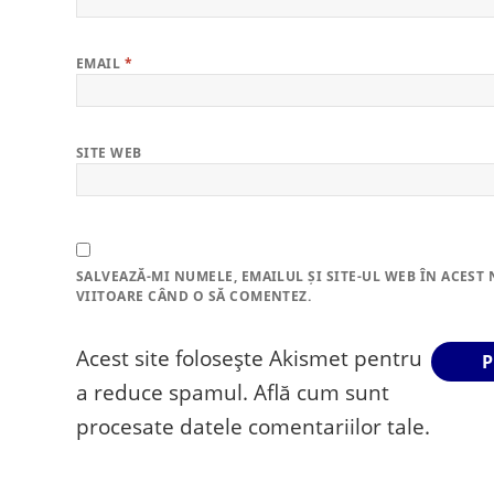
EMAIL
*
SITE WEB
SALVEAZĂ-MI NUMELE, EMAILUL ȘI SITE-UL WEB ÎN ACEST
VIITOARE CÂND O SĂ COMENTEZ.
Acest site folosește Akismet pentru
a reduce spamul.
Află cum sunt
procesate datele comentariilor tale
.