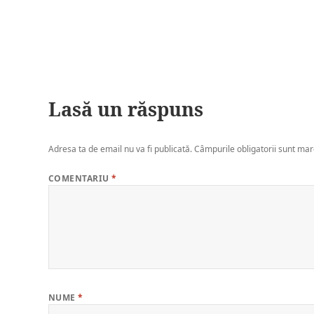
Lasă un răspuns
Adresa ta de email nu va fi publicată.
Câmpurile obligatorii sunt ma
COMENTARIU
*
NUME
*