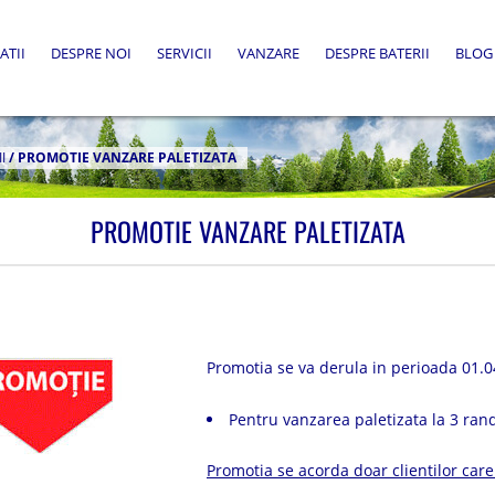
ATII
DESPRE NOI
SERVICII
VANZARE
DESPRE BATERII
BLOG
I
/
PROMOTIE VANZARE PALETIZATA
PROMOTIE VANZARE PALETIZATA
Promotia se va derula in perioada 01.0
Pentru vanzarea paletizata la 3 ra
Promotia se acorda doar clientilor car