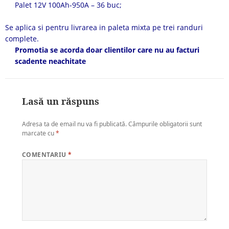
Palet 12V 100Ah-950A – 36 buc;
Se aplica si pentru livrarea in paleta mixta pe trei randuri
complete.
Promotia se acorda doar clientilor care nu au facturi
scadente neachitate
Lasă un răspuns
Adresa ta de email nu va fi publicată.
Câmpurile obligatorii sunt
marcate cu
*
COMENTARIU
*