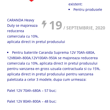
existent:
Pentru produsele
19
CARANDA Heavy
Duty se majoreaza
/ SEPTEMBRIE, 2020
reducerea
comerciala cu 10%,
aplicata direct in pretul produsului
Pentru bateriile Caranda Suprema 12V 70Ah-680A,
12V80Ah-800A,12V100Ah-950A se majoreaza reducerea
comerciala cu 10%, aplicata direct in pretul produsului
pentru vanzarea en gross uzuala contractuala si cu 15%,
aplicata direct in pretul produsului pentru vanzarea
paletizata a celor 3 modele, dupa cum urmeaza:
Palet 12V 70Ah-680A – 57 buc;
Palet 12V 80Ah-800A – 48 buc;