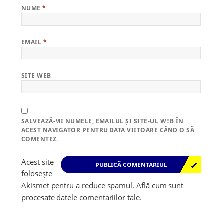
NUME
*
EMAIL
*
SITE WEB
SALVEAZĂ-MI NUMELE, EMAILUL ȘI SITE-UL WEB ÎN
ACEST NAVIGATOR PENTRU DATA VIITOARE CÂND O SĂ
COMENTEZ.
Acest site
folosește
Akismet pentru a reduce spamul.
Află cum sunt
procesate datele comentariilor tale
.