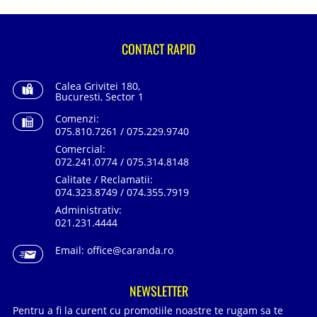
CONTACT RAPID
Calea Grivitei 180,
Bucuresti, Sector 1
Comenzi:
075.810.7261 / 075.229.9740
Comercial:
072.241.0774 / 075.314.8148
Calitate / Reclamatii:
074.323.8749 / 074.355.7919
Administrativ:
021.231.4444
Email:
office@caranda.ro
NEWSLETTER
Pentru a fi la curent cu promotiile noastre te rugam sa te