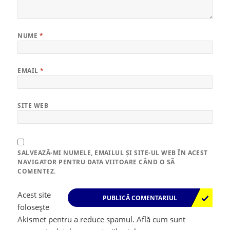
NUME
*
EMAIL
*
SITE WEB
SALVEAZĂ-MI NUMELE, EMAILUL ȘI SITE-UL WEB ÎN ACEST
NAVIGATOR PENTRU DATA VIITOARE CÂND O SĂ
COMENTEZ.
Acest site
folosește
Akismet pentru a reduce spamul.
Află cum sunt