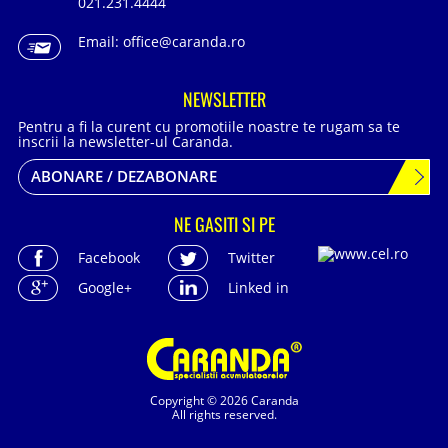
021.231.4444
Email:
office@caranda.ro
NEWSLETTER
Pentru a fi la curent cu promotiile noastre te rugam sa te
inscrii la newsletter-ul Caranda.
ABONARE / DEZABONARE
NE GASITI SI PE
Facebook
Twitter
Google+
Linked in
Copyright © 2026 Caranda
All rights reserved.