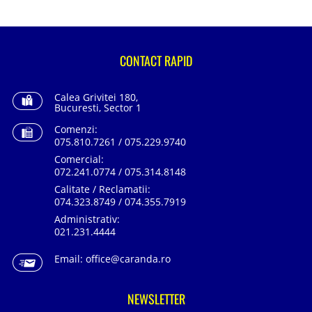
CONTACT RAPID
Calea Grivitei 180,
Bucuresti, Sector 1
Comenzi:
075.810.7261 / 075.229.9740
Comercial:
072.241.0774 / 075.314.8148
Calitate / Reclamatii:
074.323.8749 / 074.355.7919
Administrativ:
021.231.4444
Email:
office@caranda.ro
NEWSLETTER