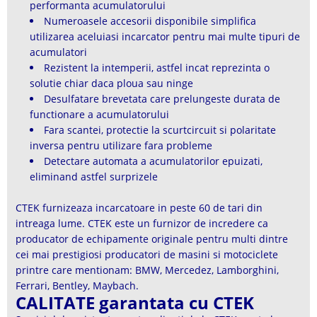
performanta acumulatorului
Numeroasele accesorii disponibile simplifica
utilizarea aceluiasi incarcator pentru mai multe tipuri de
acumulatori
Rezistent la intemperii, astfel incat reprezinta o
solutie chiar daca ploua sau ninge
Desulfatare brevetata care prelungeste durata de
functionare a acumulatorului
Fara scantei, protectie la scurtcircuit si polaritate
inversa pentru utilizare fara probleme
Detectare automata a acumulatorilor epuizati,
eliminand astfel surprizele
CTEK furnizeaza incarcatoare in peste 60 de tari din
intreaga lume. CTEK este un furnizor de incredere ca
producator de echipamente originale pentru multi dintre
cei mai prestigiosi producatori de masini si motociclete
printre care mentionam: BMW, Mercedez, Lamborghini,
Ferrari, Bentley, Maybach.
CALITATE garantata cu CTEK