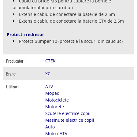
Cablu cu bride M8 pentru cuplare la bornele
acumulatorului prin suruburi
Extensie cablu de conectare la baterie de 2.5m
Extensie cablu de conectare la baterie CTX de 2.5m
Protectii redresor
Protect Bumper 10 (protectie la socuri din cauciuc)
Producator:
CTEK
Brand:
XC
Utilizari:
ATV
Moped
Motociclete
Motorete
Scutere electrice copii
Masinute electrice copii
Auto
Moto / ATV