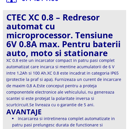
CTEC XC 0.8 – Redresor
automat cu
microprocessor. Tensiune
6V 0.8A max. Pentru baterii
auto, moto si stationare
XC 0.8 este un incarcator compact in patru pasi complet
automatizat care incarca si mentine acumulatorii de 6 V
intre 1,2Ah si 100 Ah.XC 0.8 este incadrat in categoria IP65
(protectie la praf si apa). Furnizeaza un curent de incarcare
de maxim 0,8 A.Este conceput pentru a proteja
componentele electronice ale vehiculului, nu genereaza
scantei si este protejat la polaritate inversa si
scurtcircuit.Se livreaza cu o garantie de 5 ani.
AVANTAJE
Incarcarea si intretinerea complet automatizate in
patru pasi prelungesc durata de functionare si