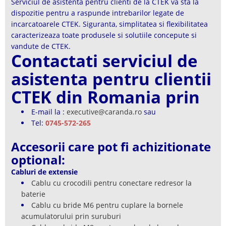
Serviciul de asistenta pentru clienti de la CTEK va sta la
dispozitie pentru a raspunde intrebarilor legate de
incarcatoarele CTEK. Siguranta, simplitatea si flexibilitatea
caracterizeaza toate produsele si solutiile concepute si
vandute de CTEK.
Contactati serviciul de
asistenta pentru clientii
CTEK din Romania prin
E-mail la :
executive@caranda.ro
sau
Tel:
0745-572-265
Accesorii care pot fi achizitionate
optional:
Cabluri de extensie
Cablu cu crocodili pentru conectare redresor la
baterie
Cablu cu bride M6 pentru cuplare la bornele
acumulatorului prin suruburi