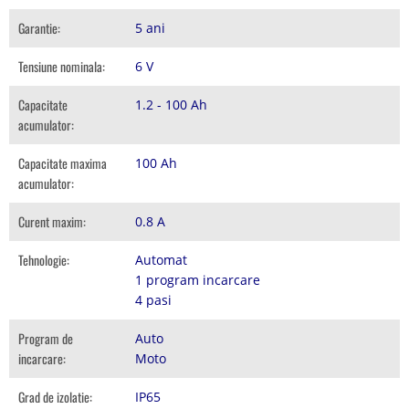
Garantie:
5 ani
Tensiune nominala:
6 V
Capacitate
1.2 - 100 Ah
acumulator:
Capacitate maxima
100 Ah
acumulator:
Curent maxim:
0.8 A
Tehnologie:
Automat
1 program incarcare
4 pasi
Program de
Auto
incarcare:
Moto
Grad de izolatie:
IP65