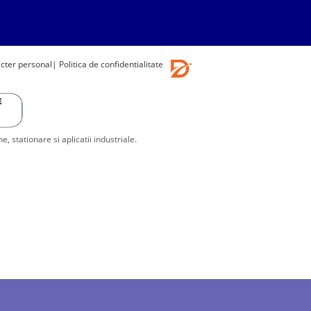
acter personal
| Politica de confidentialitate
stationare si aplicatii industriale.