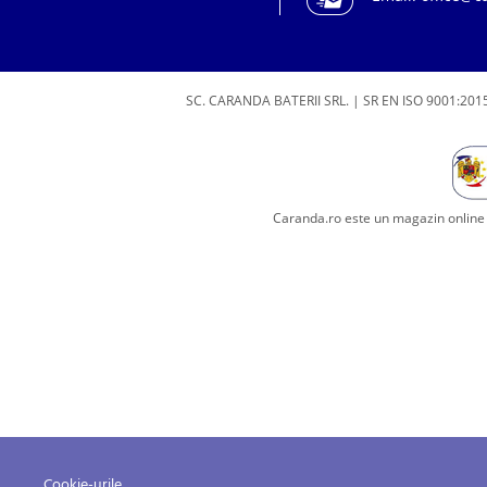
SC. CARANDA BATERII SRL. | SR EN ISO 9001:2015
Caranda.ro este un magazin online c
Cookie-urile