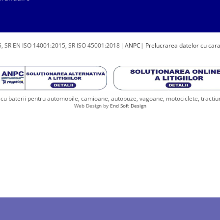
, SR EN ISO 14001:2015, SR ISO 45001:2018 |
ANPC
| Prelucrarea datelor cu car
u baterii pentru automobile, camioane, autobuze, vagoane, motociclete, tractiune, 
Web Design by
End Soft Design