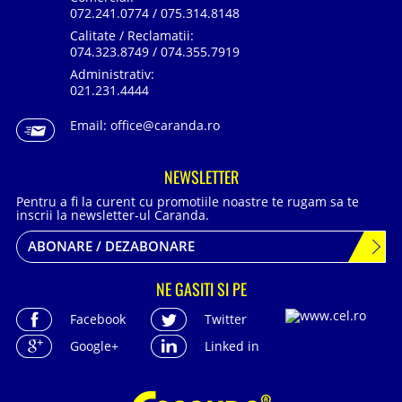
072.241.0774 / 075.314.8148
Calitate / Reclamatii:
074.323.8749 / 074.355.7919
Administrativ:
021.231.4444
Email:
office@caranda.ro
NEWSLETTER
Pentru a fi la curent cu promotiile noastre te rugam sa te
inscrii la newsletter-ul Caranda.
ABONARE / DEZABONARE
NE GASITI SI PE
Facebook
Twitter
Google+
Linked in