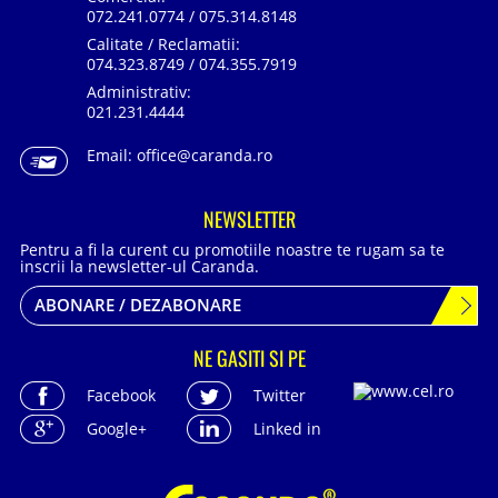
072.241.0774 / 075.314.8148
Calitate / Reclamatii:
074.323.8749 / 074.355.7919
Administrativ:
021.231.4444
Email:
office@caranda.ro
NEWSLETTER
Pentru a fi la curent cu promotiile noastre te rugam sa te
inscrii la newsletter-ul Caranda.
ABONARE / DEZABONARE
NE GASITI SI PE
Facebook
Twitter
Google+
Linked in