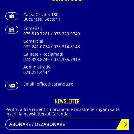
Calea Grivitei 180,
Bucuresti, Sector 1
Comenzi:
075.810.7261 / 075.229.9740
Comercial:
072.241.0774 / 075.314.8148
Calitate / Reclamatii:
074.323.8749 / 074.355.7919
Administrativ:
021.231.4444
Email:
office@caranda.ro
NEWSLETTER
Pentru a fi la curent cu promotiile noastre te rugam sa te
inscrii la newsletter-ul Caranda.
ABONARE / DEZABONARE