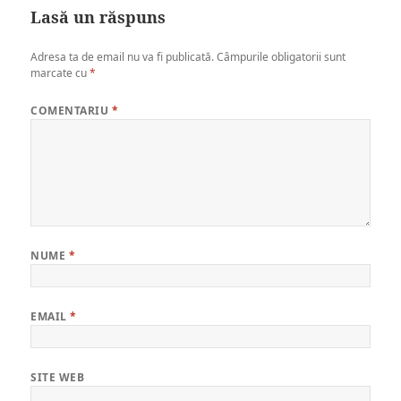
Lasă un răspuns
Adresa ta de email nu va fi publicată.
Câmpurile obligatorii sunt
marcate cu
*
COMENTARIU
*
NUME
*
EMAIL
*
SITE WEB