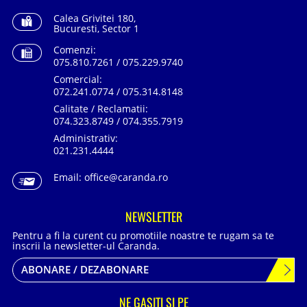
Calea Grivitei 180,
Bucuresti, Sector 1
Comenzi:
075.810.7261 / 075.229.9740
Comercial:
072.241.0774 / 075.314.8148
Calitate / Reclamatii:
074.323.8749 / 074.355.7919
Administrativ:
021.231.4444
Email:
office@caranda.ro
NEWSLETTER
Pentru a fi la curent cu promotiile noastre te rugam sa te
inscrii la newsletter-ul Caranda.
ABONARE / DEZABONARE
NE GASITI SI PE