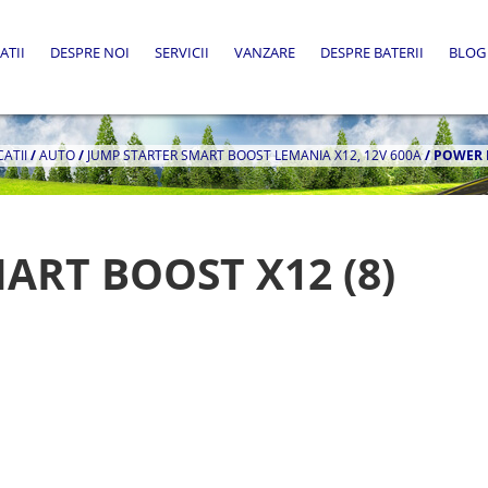
ATII
DESPRE NOI
SERVICII
VANZARE
DESPRE BATERII
BLOG
CATII
/
AUTO
/
JUMP STARTER SMART BOOST LEMANIA X12, 12V 600A
/
POWER P
ART BOOST X12 (8)