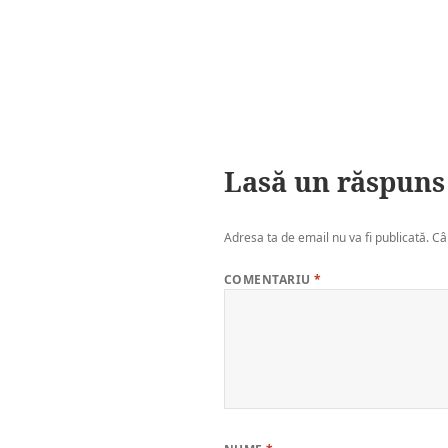
Lasă un răspuns
Adresa ta de email nu va fi publicată.
Câ
COMENTARIU
*