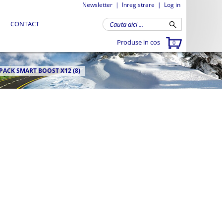
Newsletter
|
Inregistrare
|
Log in
CONTACT
Produse in cos
0
ACK SMART BOOST X12 (8)