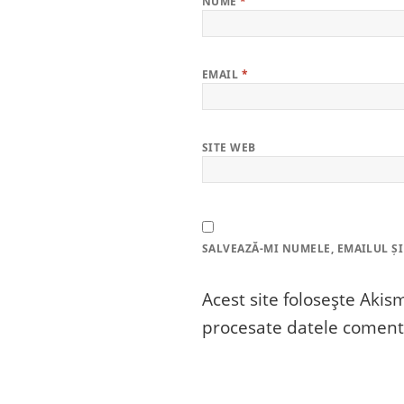
NUME
*
EMAIL
*
SITE WEB
SALVEAZĂ-MI NUMELE, EMAILUL ȘI
Acest site folosește Aki
procesate datele comenta