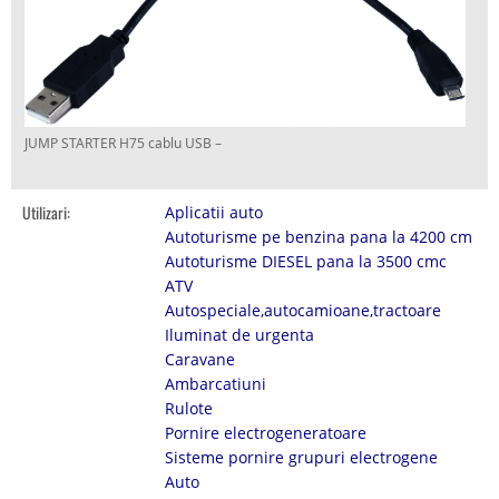
JUMP STARTER H75 cablu USB –
Utilizari:
Aplicatii auto
Autoturisme pe benzina pana la 4200 cm
Autoturisme DIESEL pana la 3500 cmc
ATV
Autospeciale,autocamioane,tractoare
Iluminat de urgenta
Caravane
Ambarcatiuni
Rulote
Pornire electrogeneratoare
Sisteme pornire grupuri electrogene
Auto