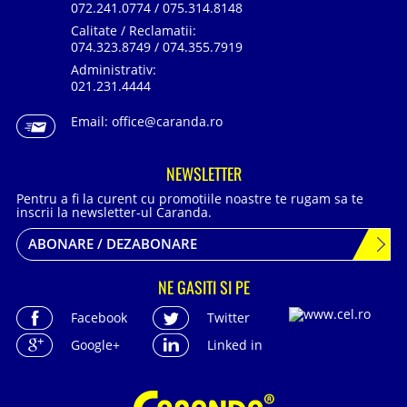
072.241.0774 / 075.314.8148
Calitate / Reclamatii:
074.323.8749 / 074.355.7919
Administrativ:
021.231.4444
Email:
office@caranda.ro
NEWSLETTER
Pentru a fi la curent cu promotiile noastre te rugam sa te
inscrii la newsletter-ul Caranda.
ABONARE / DEZABONARE
NE GASITI SI PE
Facebook
Twitter
Google+
Linked in