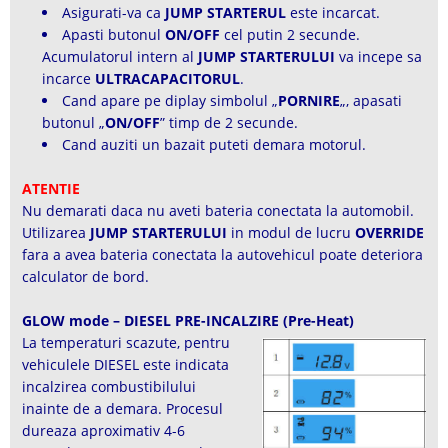
Asigurati-va ca
JUMP STARTERUL
este incarcat.
Apasti butonul
ON/OFF
cel putin 2 secunde.
Acumulatorul intern al
JUMP STARTERULUI
va incepe sa
incarce
ULTRACAPACITORUL
.
Cand apare pe diplay simbolul „
PORNIRE
„, apasati
butonul „
ON/OFF
” timp de 2 secunde.
Cand auziti un bazait puteti demara motorul.
ATENTIE
Nu demarati daca nu aveti bateria conectata la automobil.
Utilizarea
JUMP STARTERULUI
in modul de lucru
OVERRIDE
fara a avea bateria conectata la autovehicul poate deteriora
calculator de bord.
GLOW mode – DIESEL PRE-INCALZIRE (Pre-Heat)
La temperaturi scazute, pentru
vehiculele DIESEL este indicata
incalzirea combustibilului
inainte de a demara. Procesul
dureaza aproximativ 4-6