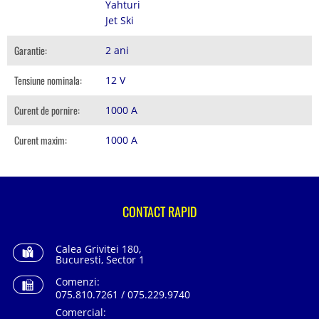
Yahturi
Jet Ski
Garantie:
2 ani
Tensiune nominala:
12 V
Curent de pornire:
1000 A
Curent maxim:
1000 A
CONTACT RAPID
Calea Grivitei 180,
Bucuresti, Sector 1
Comenzi:
075.810.7261 / 075.229.9740
Comercial: