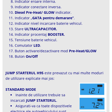
Indicator eroare interna.
Indicator conectare inversa.
Diesel Pre-Heat/ GLOW
indicator.
Indicator „
GATA pentru demarare”
.
Indicator nivel incarcare baterie vehicul.
Stare
ULTRACAPACITOR.
Indicator procentaj
BOOSTER.
Tensiune baterie vehicul.
Comutator
LED
.
Buton activare/dezactivare mod
Pre-Heat/GLOW
Buton
On/Off
JUMP STARTERUL H95
este prevazut cu mai multe moduri
de utilizare explicate mai jos:
STANDARD MODE
Inainte de utilizare trebuie sa
incarcati
JUMP STARTERUL
.
Asigurati-va ca toate dispozitivele
electrice ale autovehiculului sunt