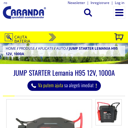
ro
Newsletter
|
Inregistrare
|
Log in
CAUTA
0
BATERIA
HOME
/
PRODUSE
/
APLICATII
/
AUTO
/
JUMP STARTER LEMANIA H95
12V, 1000A
JUMP STARTER Lemania H95 12V, 1000A