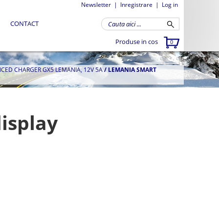
Newsletter
|
Inregistrare
|
Log in
CONTACT
Produse in cos
0
CED CHARGER GX5 LEMANIA, 12V 5A
/
LEMANIA SMART
isplay