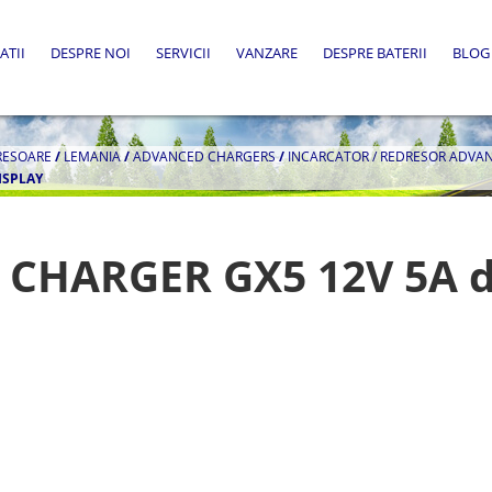
ATII
DESPRE NOI
SERVICII
VANZARE
DESPRE BATERII
BLOG
RESOARE
/
LEMANIA
/
ADVANCED CHARGERS
/
INCARCATOR / REDRESOR ADVAN
ISPLAY
CHARGER GX5 12V 5A d