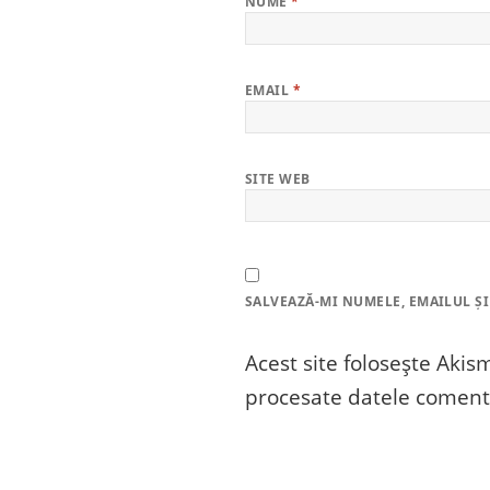
NUME
*
EMAIL
*
SITE WEB
SALVEAZĂ-MI NUMELE, EMAILUL ȘI
Acest site folosește Aki
procesate datele comenta