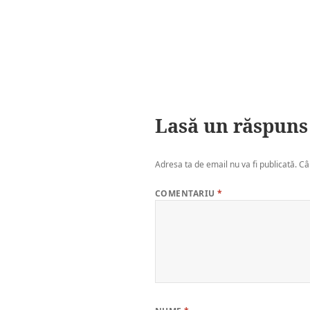
Lasă un răspuns
Adresa ta de email nu va fi publicată.
Câ
COMENTARIU
*