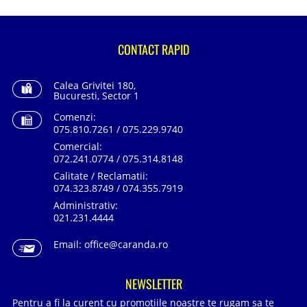
CONTACT RAPID
Calea Grivitei 180,
Bucuresti, Sector 1
Comenzi:
075.810.7261 / 075.229.9740
Comercial:
072.241.0774 / 075.314.8148
Calitate / Reclamatii:
074.323.8749 / 074.355.7919
Administrativ:
021.231.4444
Email:
office@caranda.ro
NEWSLETTER
Pentru a fi la curent cu promotiile noastre te rugam sa te