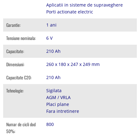
Aplicatii in sisteme de supraveghere
Porti actionate electric
Garantie:
1 ani
Tensiune nominala:
6 V
Capacitate:
210 Ah
Dimensiuni:
260 x 180 x 247 x 249 mm
Capacitate C20:
210 Ah
Tehnologie:
Sigilata
AGM / VRLA
Placi plane
Fara intretinere
Numar de cicli dod
800
50%: