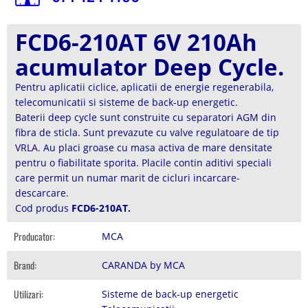
FCD6-210AT 6V 210Ah
acumulator Deep Cycle.
Pentru aplicatii ciclice, aplicatii de energie regenerabila,
telecomunicatii si sisteme de back-up energetic.
Baterii deep cycle sunt construite cu separatori AGM din
fibra de sticla. Sunt prevazute cu valve regulatoare de tip
VRLA. Au placi groase cu masa activa de mare densitate
pentru o fiabilitate sporita. Placile contin aditivi speciali
care permit un numar marit de cicluri incarcare-
descarcare.
Cod produs
FCD6-210AT.
Producator:
MCA
Brand:
CARANDA by MCA
Utilizari:
Sisteme de back-up energetic