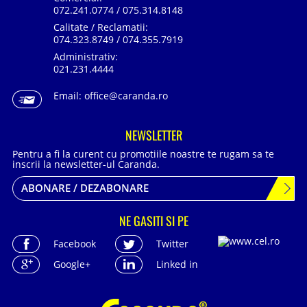
072.241.0774 / 075.314.8148
Calitate / Reclamatii:
074.323.8749 / 074.355.7919
Administrativ:
021.231.4444
Email:
office@caranda.ro
NEWSLETTER
Pentru a fi la curent cu promotiile noastre te rugam sa te
inscrii la newsletter-ul Caranda.
ABONARE / DEZABONARE
NE GASITI SI PE
Facebook
Twitter
Google+
Linked in