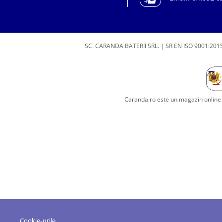
SC. CARANDA BATERII SRL. | SR EN ISO 9001:2015
Caranda.ro este un magazin online c
Cookie-urile