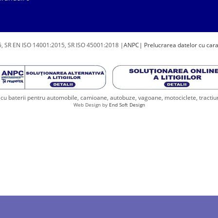
, SR EN ISO 14001:2015, SR ISO 45001:2018 |
ANPC
| Prelucrarea datelor cu car
u baterii pentru automobile, camioane, autobuze, vagoane, motociclete, tractiune, 
Web Design by
End Soft Design