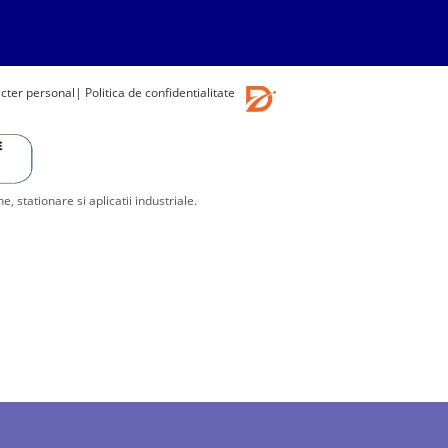
acter personal
| Politica de confidentialitate
stationare si aplicatii industriale.