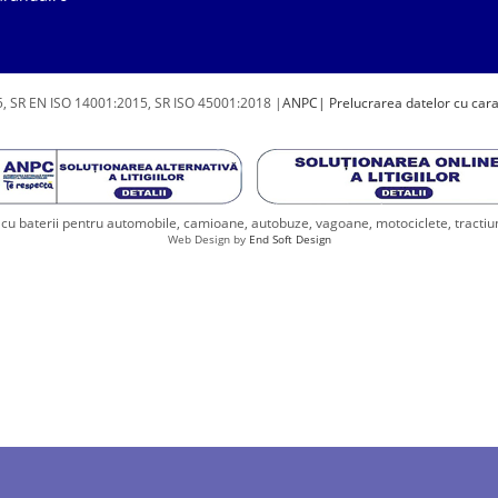
, SR EN ISO 14001:2015, SR ISO 45001:2018 |
ANPC
| Prelucrarea datelor cu car
u baterii pentru automobile, camioane, autobuze, vagoane, motociclete, tractiune, 
Web Design by
End Soft Design