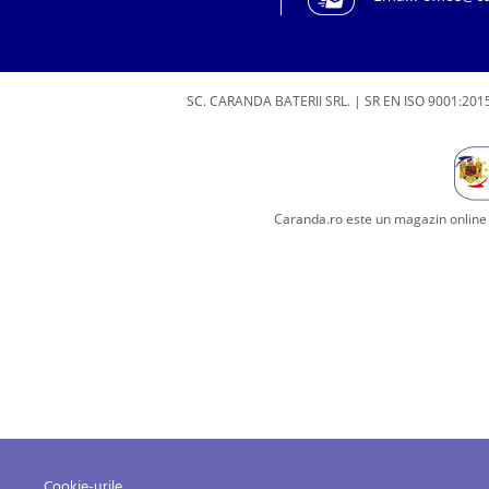
SC. CARANDA BATERII SRL. | SR EN ISO 9001:2015
Caranda.ro este un magazin online c
Cookie-urile