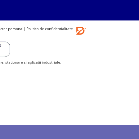
acter personal
| Politica de confidentialitate
stationare si aplicatii industriale.