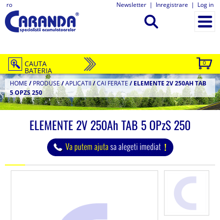
ro
Newsletter
|
Inregistrare
|
Log in
CAUTA
0
BATERIA
HOME
/
PRODUSE
/
APLICATII
/
CAI FERATE
/
ELEMENTE 2V 250AH TAB
5 OPZS 250
ELEMENTE 2V 250Ah TAB 5 OPzS 250