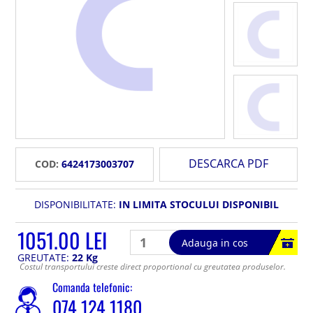
DESCARCA PDF
COD:
6424173003707
DISPONIBILITATE:
IN LIMITA STOCULUI DISPONIBIL
1051.00 LEI
Adauga in cos
GREUTATE:
22 Kg
Costul transportului creste direct proportional cu greutatea produselor.
Comanda telefonic:
074 124 1180