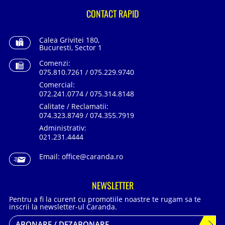
CONTACT RAPID
Calea Grivitei 180,
Bucuresti, Sector 1
Comenzi:
075.810.7261 / 075.229.9740
Comercial:
072.241.0774 / 075.314.8148
Calitate / Reclamatii:
074.323.8749 / 074.355.7919
Administrativ:
021.231.4444
Email:
office@caranda.ro
NEWSLETTER
Pentru a fi la curent cu promotiile noastre te rugam sa te
inscrii la newsletter-ul Caranda.
ABONARE / DEZABONARE