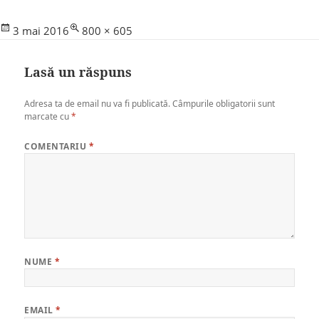
Posted
Full
3 mai 2016
800 × 605
on
size
Lasă un răspuns
Adresa ta de email nu va fi publicată.
Câmpurile obligatorii sunt
marcate cu
*
COMENTARIU
*
NUME
*
EMAIL
*