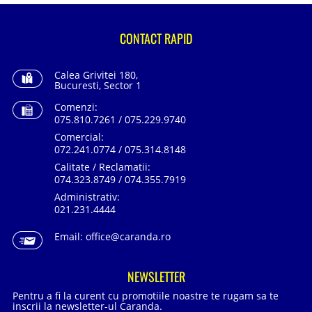
CONTACT RAPID
Calea Grivitei 180,
Bucuresti, Sector 1
Comenzi:
075.810.7261 / 075.229.9740
Comercial:
072.241.0774 / 075.314.8148
Calitate / Reclamatii:
074.323.8749 / 074.355.7919
Administrativ:
021.231.4444
Email:
office@caranda.ro
NEWSLETTER
Pentru a fi la curent cu promotiile noastre te rugam sa te
inscrii la newsletter-ul Caranda.