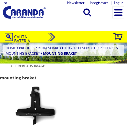
ro
Newsletter
|
Inregistrare
|
Log in
CAUTA
0
BATERIA
HOME
/
PRODUSE
/
REDRESOARE
/
CTEK
/
ACCESORII CTEK
/
CTEK CT5
MOUNTING BRACKET
/
MOUNTING BRAKET
PREVIOUS IMAGE
mounting braket