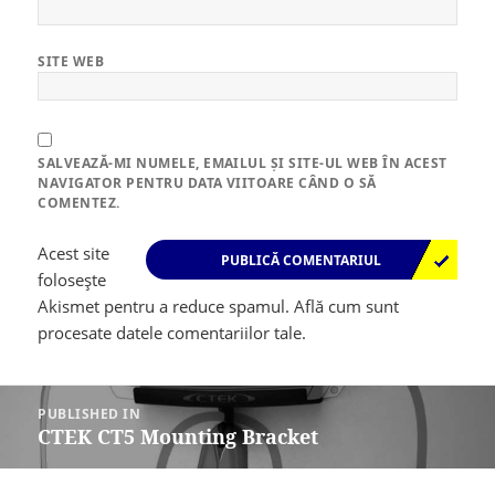
SITE WEB
SALVEAZĂ-MI NUMELE, EMAILUL ȘI SITE-UL WEB ÎN ACEST
NAVIGATOR PENTRU DATA VIITOARE CÂND O SĂ
COMENTEZ.
Acest site
folosește
Akismet pentru a reduce spamul.
Află cum sunt
procesate datele comentariilor tale
.
Navigare
în
PUBLISHED IN
articole
CTEK CT5 Mounting Bracket