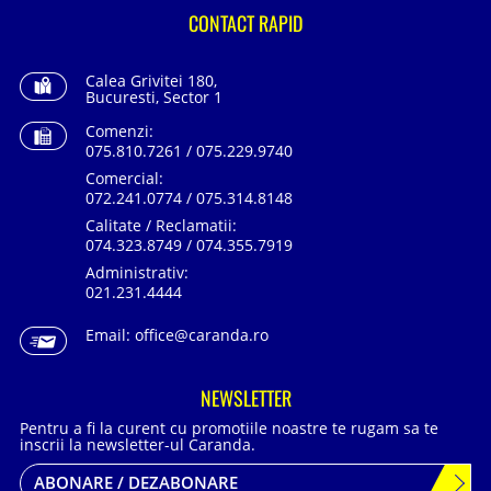
CONTACT RAPID
Calea Grivitei 180,
Bucuresti, Sector 1
Comenzi:
075.810.7261 / 075.229.9740
Comercial:
072.241.0774 / 075.314.8148
Calitate / Reclamatii:
074.323.8749 / 074.355.7919
Administrativ:
021.231.4444
Email:
office@caranda.ro
NEWSLETTER
Pentru a fi la curent cu promotiile noastre te rugam sa te
inscrii la newsletter-ul Caranda.
ABONARE / DEZABONARE