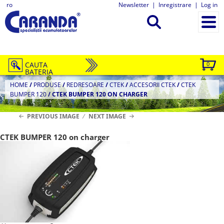
ro
Newsletter
|
Inregistrare
|
Log in
CAUTA
0
BATERIA
HOME
/
PRODUSE
/
REDRESOARE
/
CTEK
/
ACCESORII CTEK
/
CTEK
BUMPER 120
/
CTEK BUMPER 120 ON CHARGER
PREVIOUS IMAGE
NEXT IMAGE
CTEK BUMPER 120 on charger